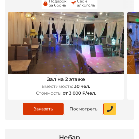
Подарок
Свой
за бронь
алкоголь
Зал на 2 этаже
*
Вместимость:
30 чел.
Стоимость:
от 3 000 ₽/чел.
Заказать
Посмотреть
Небар