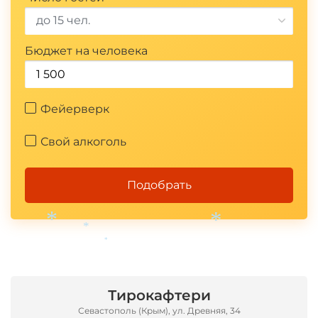
до 15 чел.
Бюджет на человека
Фейерверк
Свой алкоголь
Подобрать
*
*
*
*
Тирокафтери
Севастополь (Крым), ул. Древняя, 34