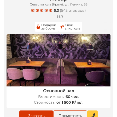
Севастополь (Крым), ул. Ленина, 55
5.0
(
545 отзывов
)
1 зал
*
Подарок
Свой
за бронь
алкоголь
Основной зал
Вместимость:
60 чел.
Стоимость:
от 1 500 ₽/чел.
Заказать
Посмотреть