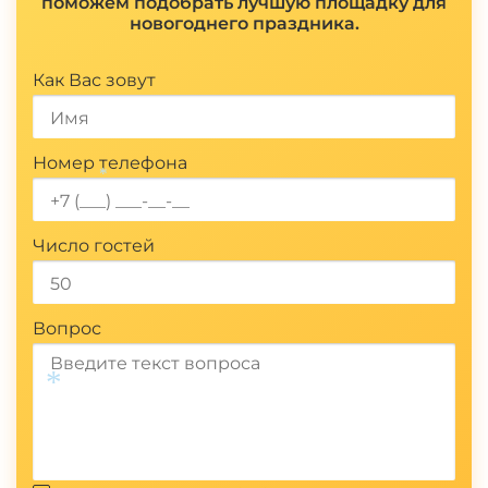
*
поможем подобрать лучшую площадку для
новогоднего праздника.
Показать полностью
Как Вас зовут
Номер телефона
*
Число гостей
Вопрос
*
Отправить