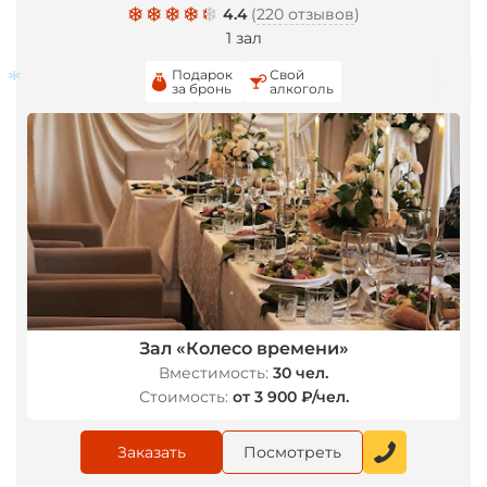
4.4
(
220 отзывов
)
1 зал
Подарок
Свой
за бронь
алкоголь
*
*
*
*
Зал «Колесо времени»
Вместимость:
30 чел.
Стоимость:
от 3 900 ₽/чел.
Заказать
Посмотреть