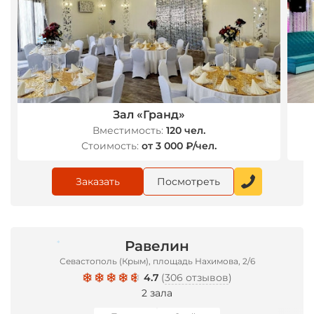
*
Зал «Гранд»
Вместимость:
120 чел.
Стоимость:
от 3 000 ₽/чел.
Заказать
Посмотреть
Равелин
*
Севастополь (Крым), площадь Нахимова, 2/6
4.7
(
306 отзывов
)
2 зала