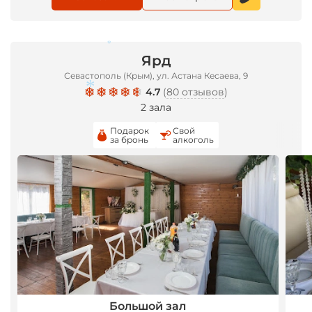
Ярд
*
Севастополь (Крым), ул. Астана Кесаева, 9
4.7
(
80 отзывов
)
2 зала
*
Подарок
Свой
за бронь
алкоголь
Большой зал