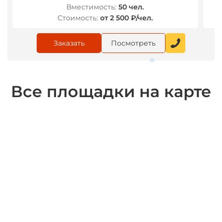
Вместимость:
50 чел.
Стоимость:
от 2 500 ₽/чел.
Заказать
Посмотреть
*
Все площадки на карте