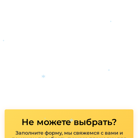
*
*
*
*
Не можете выбрать?
*
Заполните форму, мы свяжемся с вами и