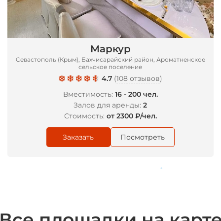
Маркур
Севастополь (Крым), Бахчисарайский район, Ароматненское
сельское поселение
4.7
(
108 отзывов
)
Вместимость:
16 - 200 чел.
Залов для аренды:
2
Стоимость:
от 2300 ₽/чел.
Заказать
Посмотреть
*
Все площадки на карт