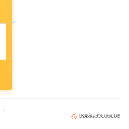
*
Подберите мне зал
*