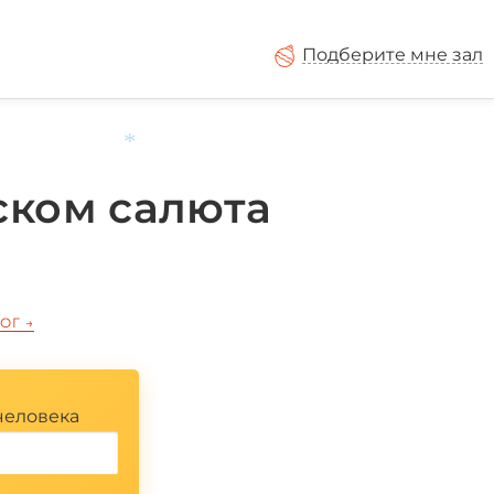
Подберите мне зал
*
ском салюта
ЛОГ
→
человека