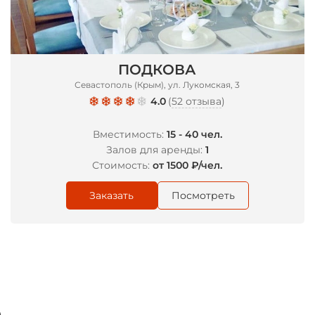
ПОДКОВА
*
Севастополь (Крым), ул. Лукомская, 3
4.0
(
52 отзыва
)
Вместимость:
15 - 40 чел.
Залов для аренды:
1
Стоимость:
от 1500 ₽/чел.
Заказать
Посмотреть
е