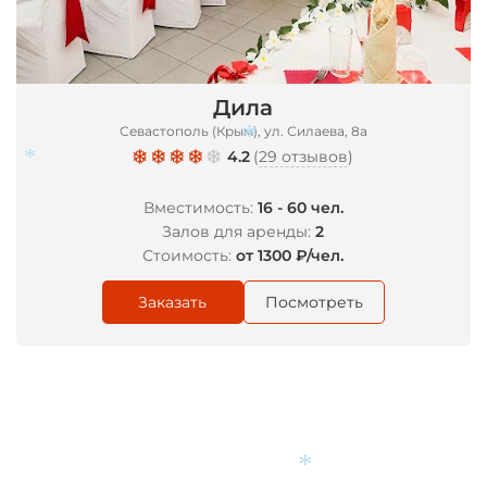
*
Дила
Севастополь (Крым), ул. Силаева, 8а
4.2
(
29 отзывов
)
*
*
Вместимость:
16 - 60 чел.
Залов для аренды:
2
Стоимость:
от 1300 ₽/чел.
Заказать
Посмотреть