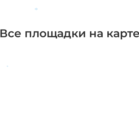
*
Все площадки на карт
*