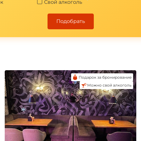
к
Свой алкоголь
*
Подобрать
Подарок за бронирование
Можно свой алкоголь
*