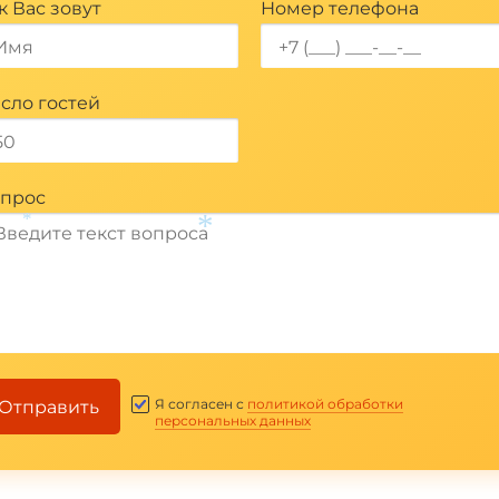
к Вас зовут
Номер телефона
*
сло гостей
прос
*
*
Я согласен с
политикой обработки
Отправить
персональных данных