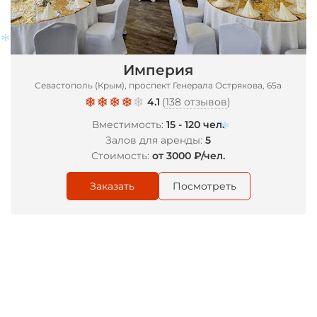
Империя
*
Севастополь (Крым), проспект Генерала Острякова, 65а
4.1
(
138 отзывов
)
Вместимость:
15 - 120 чел.
Залов для аренды:
5
Стоимость:
от 3000 ₽/чел.
*
Заказать
Посмотреть