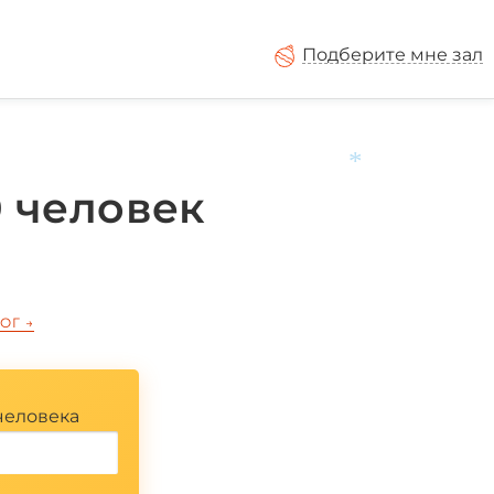
Подберите мне зал
 человек
*
ЛОГ
→
человека