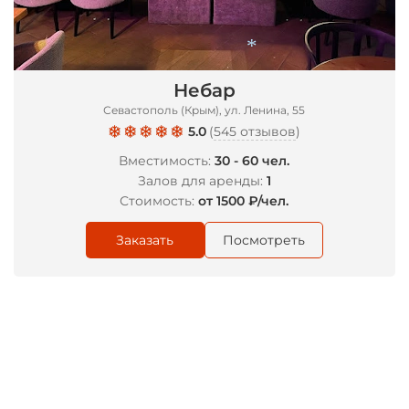
Небар
*
Севастополь (Крым), ул. Ленина, 55
5.0
(
545 отзывов
)
Вместимость:
30 - 60 чел.
Залов для аренды:
1
Стоимость:
от 1500 ₽/чел.
Заказать
Посмотреть